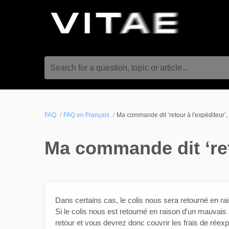
Search for a question, topic or article...
FAQ
FAQ en Français
Ma commande dit ‘retour à l'expéditeur’, 
Ma commande dit ‘reto
Dans certains cas, le colis nous sera retourné en r
Si le colis nous est retourné en raison d'un mauvai
retour et vous devrez donc couvrir les frais de réexp